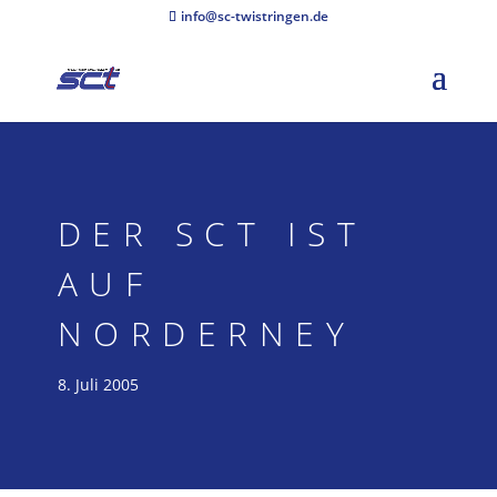
info@sc-twistringen.de
DER SCT IST
AUF
NORDERNEY
8. Juli 2005