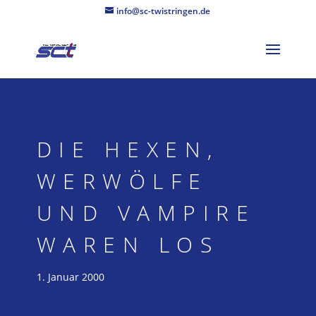
info@sc-twistringen.de
DIE HEXEN,
WERWÖLFE
UND VAMPIRE
WAREN LOS
1. Januar 2000