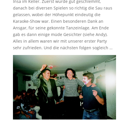
Insa im Keller. Zuerst wurde gut geschlemmt,
danach bei diversen Spielen so richtig die Sau raus
gelassen, wobei der Höhepunkt eindeutig die
Karaoke-Show war. Einen besonderen Dank an
Ansgar, für seine gekonnte Tanzeinlage. Am Ende
gab es dann einige müde Gesichter (siehe Andy).
Alles in allem waren wir mit unserer erster Party
sehr zufrieden. Und die nächsten folgen sogleich …