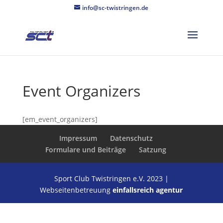
info@sc-twistringen.de
Event Organizers
[em_event_organizers]
Impressum
Datenschutz
Formulare und Beiträge
Satzung
Sport Club Twistringen e.V. 2023 |
Webseitenbetreuung
einfallsreich agentur