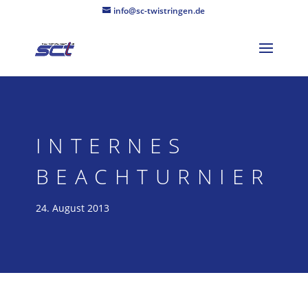
info@sc-twistringen.de
INTERNES
BEACHTURNIER
24. August 2013