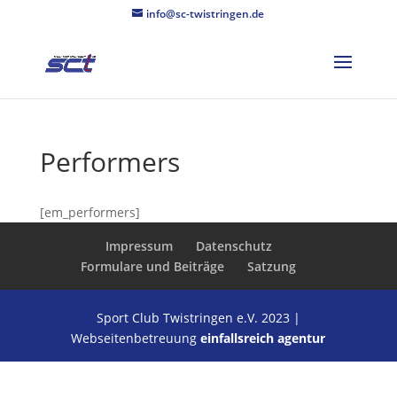
info@sc-twistringen.de
Performers
[em_performers]
Impressum
Datenschutz
Formulare und Beiträge
Satzung
Sport Club Twistringen e.V. 2023 |
Webseitenbetreuung
einfallsreich agentur