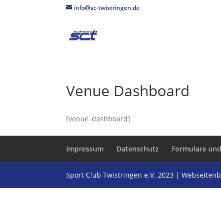
info@sc-twistringen.de
Venue Dashboard
[venue_dashboard]
Impressum
Datenschutz
Formulare und
Sport Club Twistringen e.V. 2023 | Webseite