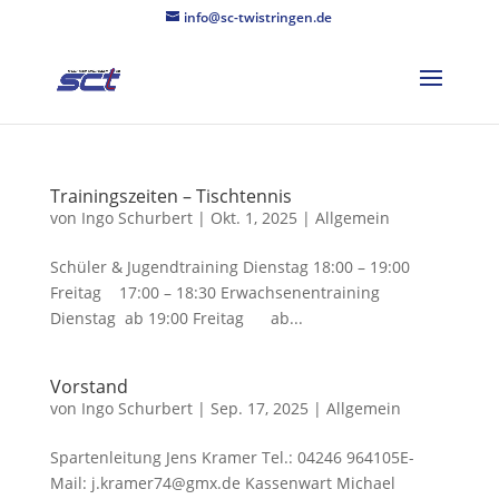
info@sc-twistringen.de
Trainingszeiten – Tischtennis
von
Ingo Schurbert
|
Okt. 1, 2025
|
Allgemein
Schüler & Jugendtraining Dienstag 18:00 – 19:00
Freitag 17:00 – 18:30 Erwachsenentraining
Dienstag ab 19:00 Freitag ab...
Vorstand
von
Ingo Schurbert
|
Sep. 17, 2025
|
Allgemein
Spartenleitung Jens Kramer Tel.: 04246 964105E-
Mail: j.kramer74@gmx.de Kassenwart Michael